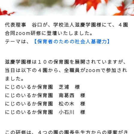
代表理事 谷口が、学校法人滋慶学園様にて、４園
合同zoom研修に登壇いたしました。
テーマは、
【保育者のための社会人基礎力】
滋慶学園様は１０の保育園を展開されていますが、
当日は以下の４園から、全職員がzoomで参加され
ました。
にじのいるか保育園 芝浦 様
にじのいるか保育園 南葛西 様
にじのいるか保育園 松の木 様
にじのいるか保育園 小石川 様
この研修は、４つの園の園長先生方からの提案がき