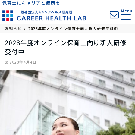
保育士にキャリアと健康を
Menu
お知らせ
2023年度オンライン保育士向け新人研修受付中
2023年度オンライン保育士向け新人研修
受付中
2023年4月4日