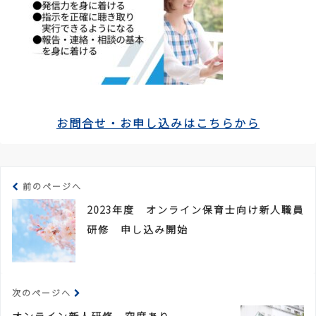
お問合せ・お申し込みはこちらから
前のページへ
2023年度 オンライン保育士向け新人職員
研修 申し込み開始
次のページへ