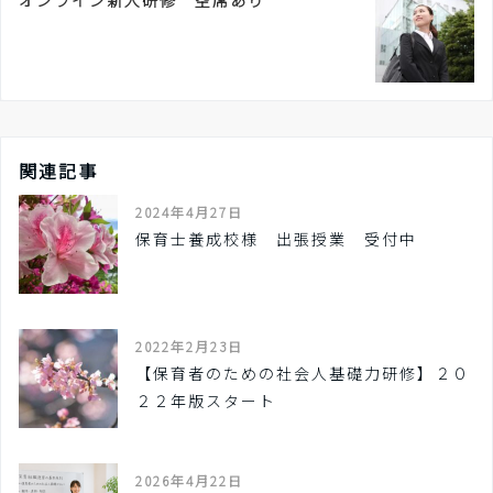
オンライン新人研修 空席あり
関連記事
2024年4月27日
保育士養成校様 出張授業 受付中
2022年2月23日
【保育者のための社会人基礎力研修】２０
２２年版スタート
2026年4月22日