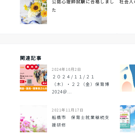
公認心理師試験に合格しまし
社会人
た
関連記事
2024年10月2日
２０２４/１１/２１
（木）・２２（金）保育博
2024＠...
2021年11月17日
船橋市 保育士就業継続支
援研修