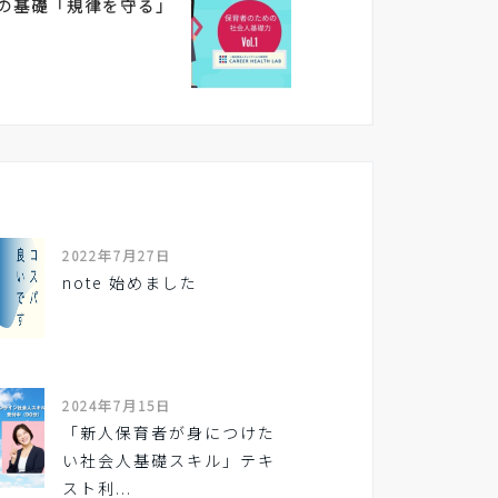
の基礎「規律を守る」
2022年7月27日
note 始めました
2024年7月15日
「新人保育者が身につけた
い社会人基礎スキル」テキ
スト利...